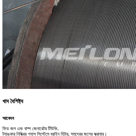
খাদ বৈশিষ্ট্য
আবেদন
ফিড জল এবং বাষ্প জেনারেটর টিউবিং.
ট্যাঙ্কার নিষ্ক্রিয় গ্যাস সিস্টেমে ব্রাইন হিটার, সমুদ্রের জলের স্ক্রাবার।