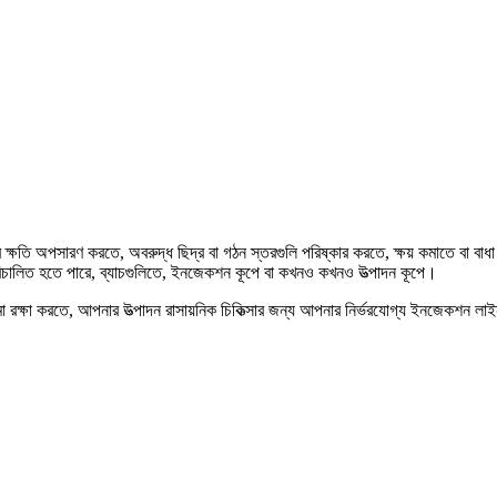
নের ক্ষতি অপসারণ করতে, অবরুদ্ধ ছিদ্র বা গঠন স্তরগুলি পরিষ্কার করতে, ক্ষয় কমাতে 
িচালিত হতে পারে, ব্যাচগুলিতে, ইনজেকশন কূপে বা কখনও কখনও উত্পাদন কূপে।
ঠামো রক্ষা করতে, আপনার উত্পাদন রাসায়নিক চিকিত্সার জন্য আপনার নির্ভরযোগ্য ইনজেকশন