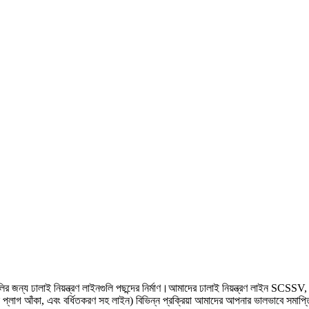
লির জন্য ঢালাই নিয়ন্ত্রণ লাইনগুলি পছন্দের নির্মাণ।আমাদের ঢালাই নিয়ন্ত্রণ লাইন SCS
ান প্লাগ আঁকা, এবং বর্ধিতকরণ সহ লাইন) বিভিন্ন প্রক্রিয়া আমাদের আপনার ভালভাবে সমাপ