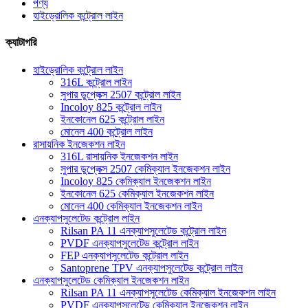
পণ্য
হাইড্রোলিক কন্ট্রোল লাইন
ক্যাটাগরি
হাইড্রোলিক কন্ট্রোল লাইন
316L কন্ট্রোল লাইন
সুপার ডুপ্লেক্স 2507 কন্ট্রোল লাইন
Incoloy 825 কন্ট্রোল লাইন
ইনকোনেল 625 কন্ট্রোল লাইন
মোনেল 400 কন্ট্রোল লাইন
রাসায়নিক ইনজেকশন লাইন
316L রাসায়নিক ইনজেকশন লাইন
সুপার ডুপ্লেক্স 2507 কেমিক্যাল ইনজেকশন লাইন
Incoloy 825 কেমিক্যাল ইনজেকশন লাইন
ইনকোনেল 625 কেমিক্যাল ইনজেকশন লাইন
মোনেল 400 কেমিক্যাল ইনজেকশন লাইন
এনক্যাপসুলেটেড কন্ট্রোল লাইন
Rilsan PA 11 এনক্যাপসুলেটেড কন্ট্রোল লাইন
PVDF এনক্যাপসুলেটেড কন্ট্রোল লাইন
FEP এনক্যাপসুলেটেড কন্ট্রোল লাইন
Santoprene TPV এনক্যাপসুলেটেড কন্ট্রোল লাইন
এনক্যাপসুলেটেড কেমিক্যাল ইনজেকশন লাইন
Rilsan PA 11 এনক্যাপসুলেটেড কেমিক্যাল ইনজেকশন লাইন
PVDF এনক্যাপসুলেটেড কেমিক্যাল ইনজেকশন লাইন