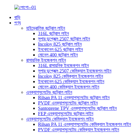
বাড়ি
পণ্য
হাইড্রোলিক কন্ট্রোল লাইন
316L কন্ট্রোল লাইন
সুপার ডুপ্লেক্স 2507 কন্ট্রোল লাইন
Incoloy 825 কন্ট্রোল লাইন
ইনকোনেল 625 কন্ট্রোল লাইন
মোনেল 400 কন্ট্রোল লাইন
রাসায়নিক ইনজেকশন লাইন
316L রাসায়নিক ইনজেকশন লাইন
সুপার ডুপ্লেক্স 2507 কেমিক্যাল ইনজেকশন লাইন
Incoloy 825 কেমিক্যাল ইনজেকশন লাইন
ইনকোনেল 625 কেমিক্যাল ইনজেকশন লাইন
মোনেল 400 কেমিক্যাল ইনজেকশন লাইন
এনক্যাপসুলেটেড কন্ট্রোল লাইন
Rilsan PA 11 এনক্যাপসুলেটেড কন্ট্রোল লাইন
PVDF এনক্যাপসুলেটেড কন্ট্রোল লাইন
Santoprene TPV এনক্যাপসুলেটেড কন্ট্রোল লাইন
FEP এনক্যাপসুলেটেড কন্ট্রোল লাইন
এনক্যাপসুলেটেড কেমিক্যাল ইনজেকশন লাইন
Rilsan PA 11 এনক্যাপসুলেটেড কেমিক্যাল ইনজেকশন লাইন
PVDF এনক্যাপসুলেটেড কেমিক্যাল ইনজেকশন লাইন