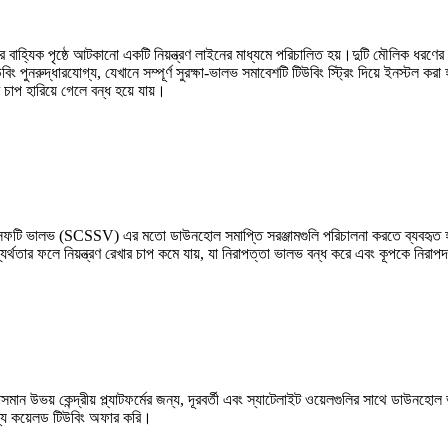
়ের বাহ্যিক পৃষ্ঠে আটকানো একটি নিয়ন্ত্রণ লাইনের মাধ্যমে পরিচালিত হয়।দুটি মৌলিক ধরণে
 পুনরুদ্ধারযোগ্য, যেখানে সম্পূর্ণ সুরক্ষা-ভালভ সমাবেশটি টিউবিং স্ট্রিং দিয়ে ইনস্টল কর
ণ চাপ হারিয়ে গেলে বন্ধ হয়ে যায়।
সেফটি ভালভ (SCSSV) এর মতো ডাউনহোল সমাপ্তি সরঞ্জামগুলি পরিচালনা করতে ব্যবহৃত হয়।নি
র্থতার ফলে নিয়ন্ত্রণ রেখার চাপ কমে যায়, যা নিরাপত্তা ভালভ বন্ধ করে এবং কূপকে নিরা
ভাসমান উভয় কেন্দ্রীয় প্ল্যাটফর্মের জন্য, দূরবর্তী এবং স্যাটেলাইট ওয়েলগুলির সাথে ডা
ন্য কয়েলড টিউবিং অফার করি।