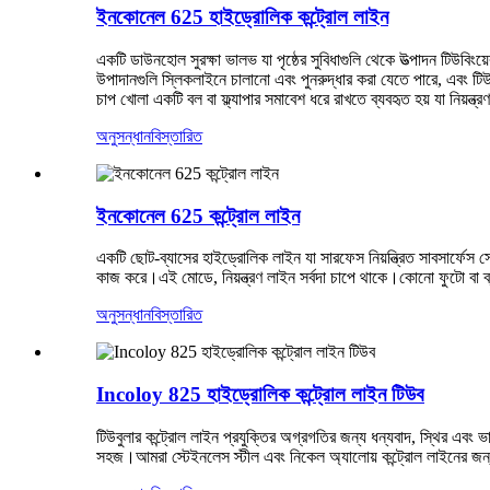
ইনকোনেল 625 হাইড্রোলিক কন্ট্রোল লাইন
একটি ডাউনহোল সুরক্ষা ভালভ যা পৃষ্ঠের সুবিধাগুলি থেকে উত্পাদন টিউবিংয
উপাদানগুলি স্লিকলাইনে চালানো এবং পুনরুদ্ধার করা যেতে পারে, এবং টিউবিং
চাপ খোলা একটি বল বা ফ্ল্যাপার সমাবেশ ধরে রাখতে ব্যবহৃত হয় যা নিয়ন্ত্র
অনুসন্ধান
বিস্তারিত
ইনকোনেল 625 কন্ট্রোল লাইন
একটি ছোট-ব্যাসের হাইড্রোলিক লাইন যা সারফেস নিয়ন্ত্রিত সাবসার্ফেস 
কাজ করে।এই মোডে, নিয়ন্ত্রণ লাইন সর্বদা চাপে থাকে।কোনো ফুটো বা ব্য
অনুসন্ধান
বিস্তারিত
Incoloy 825 হাইড্রোলিক কন্ট্রোল লাইন টিউব
টিউবুলার কন্ট্রোল লাইন প্রযুক্তির অগ্রগতির জন্য ধন্যবাদ, স্থির এবং 
সহজ।আমরা স্টেইনলেস স্টীল এবং নিকেল অ্যালোয় কন্ট্রোল লাইনের জ